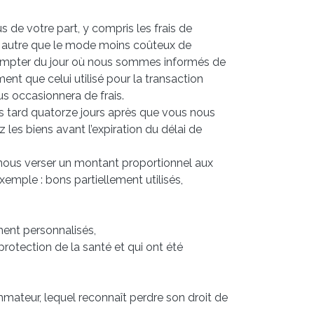
 de votre part, y compris les frais de
on autre que le mode moins coûteux de
à compter du jour où nous sommes informés de
t que celui utilisé pour la transaction
us occasionnera de frais.
us tard quatorze jours après que vous nous
les biens avant l’expiration du délai de
nous verser un montant proportionnel aux
emple : bons partiellement utilisés,
ment personnalisés,
rotection de la santé et qui ont été
ateur, lequel reconnaît perdre son droit de