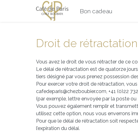
Bon cadeau
Droit de rétractation
Vous avez le droit de vous rétracter de ce con
Le délai de rétractation est de quatorze jour
tiers désigné par vous prenez possession des
Pour exercer votre droit de rétractation, vou
cafedeparis@chezboubier.com, +41 (0)22 732 
(par exemple, lettre envoyée par la poste ou e
Vous pouvez également remplir et transmett
utilisez cette option, nous vous enverrons i
Pour que le délai de rétractation soit respect
l’expiration du délai.