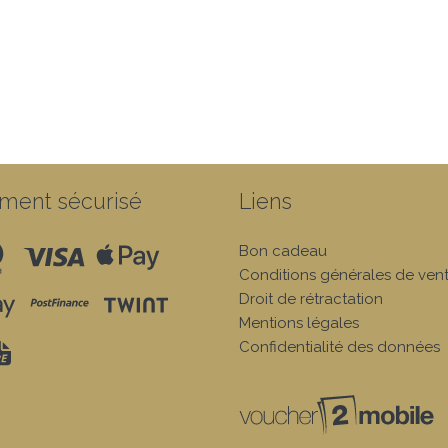
ment sécurisé
Liens
Bon cadeau
Conditions générales de ven
Droit de rétractation
Mentions légales
Confidentialité des données