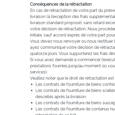
Conséquences de la rétractation
En cas de rétractation de votre part du prés
livraison (à l’exception des frais supplémen
livraison standard proposé), sans retard exc
votre décision de rétractation. Nous procéd
initiale, sauf accord exprès de votre part po
Vous devez nous renvoyer ou nous restituer le
ayez communiqué votre décision de rétractatio
quatorze jours. Vous supporterez les frais dir
Si vous avez demandé à commencer l’exécutio
prestations fournies jusqu’au moment où vous
services).
Veuillez noter que le droit de rétractation e
Les contrats de fourniture de biens conf
Les contrats de fourniture de biens scellé
descellés après la livraison,
Les contrats de fourniture de biens suscep
Les contrats de fourniture de contenus n