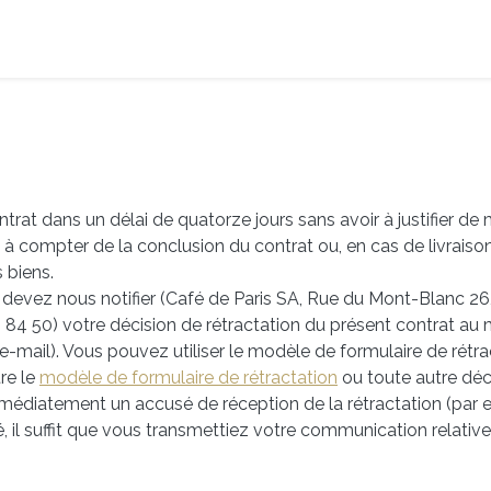
trat dans un délai de quatorze jours sans avoir à justifier de m
s à compter de la conclusion du contrat ou, en cas de livrais
 biens.
s devez nous notifier (Café de Paris SA, Rue du Mont-Blanc 2
84 50) votre décision de rétractation du présent contrat au
-mail). Vous pouvez utiliser le modèle de formulaire de rétract
re le
modèle de formulaire de rétractation
ou toute autre décl
mmédiatement un accusé de réception de la rétractation (par e
é, il suffit que vous transmettiez votre communication relative 