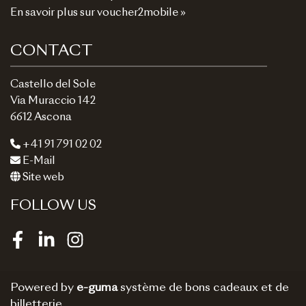
En savoir plus sur voucher2mobile »
CONTACT
Castello del Sole
Via Muraccio 142
6612 Ascona
+41 91 791 02 02
E-Mail
Site web
FOLLOW US
Facebook
LinkedIn
Instagram
Powered by
e-guma
système de bons cadeaux et de
billetterie