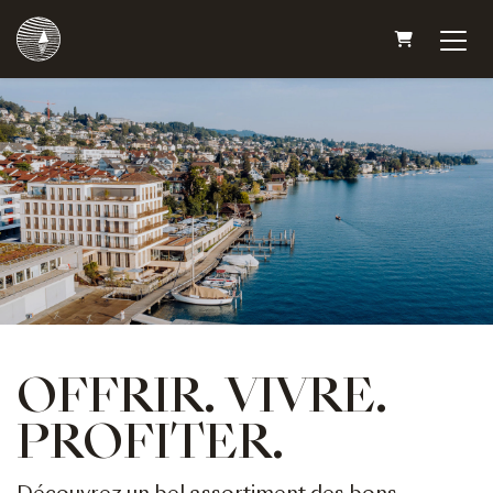
PANIER
OFFRIR. VIVRE.
PROFITER.