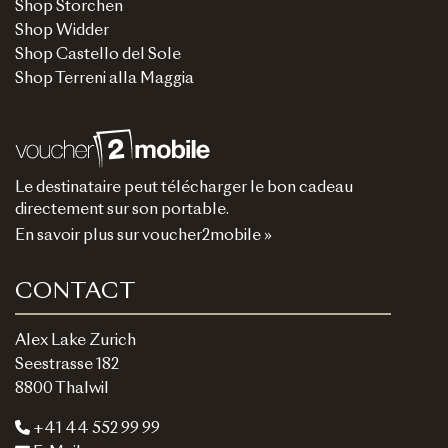
Shop Storchen
Shop Widder
Shop Castello del Sole
Shop Terreni alla Maggia
Le destinataire peut télécharger le bon cadeau
directement sur son portable.
En savoir plus sur voucher2mobile »
CONTACT
Alex Lake Zurich
Seestrasse 182
8800 Thalwil
+41 44 552 99 99