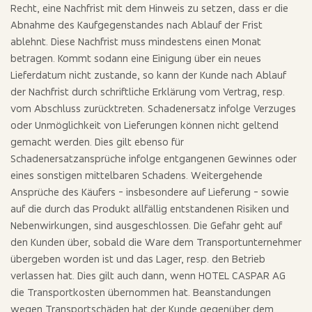
Recht, eine Nachfrist mit dem Hinweis zu setzen, dass er die
Abnahme des Kaufgegenstandes nach Ablauf der Frist
ablehnt. Diese Nachfrist muss mindestens einen Monat
betragen. Kommt sodann eine Einigung über ein neues
Lieferdatum nicht zustande, so kann der Kunde nach Ablauf
der Nachfrist durch schriftliche Erklärung vom Vertrag, resp.
vom Abschluss zurücktreten. Schadenersatz infolge Verzuges
oder Unmöglichkeit von Lieferungen können nicht geltend
gemacht werden. Dies gilt ebenso für
Schadenersatzansprüche infolge entgangenen Gewinnes oder
eines sonstigen mittelbaren Schadens. Weitergehende
Ansprüche des Käufers - insbesondere auf Lieferung - sowie
auf die durch das Produkt allfällig entstandenen Risiken und
Nebenwirkungen, sind ausgeschlossen. Die Gefahr geht auf
den Kunden über, sobald die Ware dem Transportunternehmer
übergeben worden ist und das Lager, resp. den Betrieb
verlassen hat. Dies gilt auch dann, wenn HOTEL CASPAR AG
die Transportkosten übernommen hat. Beanstandungen
wegen Transportschäden hat der Kunde gegenüber dem