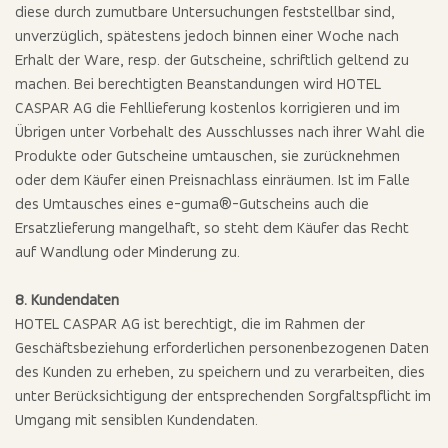
diese durch zumutbare Untersuchungen feststellbar sind,
unverzüglich, spätestens jedoch binnen einer Woche nach
Erhalt der Ware, resp. der Gutscheine, schriftlich geltend zu
machen. Bei berechtigten Beanstandungen wird HOTEL
CASPAR AG die Fehllieferung kostenlos korrigieren und im
Übrigen unter Vorbehalt des Ausschlusses nach ihrer Wahl die
Produkte oder Gutscheine umtauschen, sie zurücknehmen
oder dem Käufer einen Preisnachlass einräumen. Ist im Falle
des Umtausches eines e-guma®-Gutscheins auch die
Ersatzlieferung mangelhaft, so steht dem Käufer das Recht
auf Wandlung oder Minderung zu.
8. Kundendaten
HOTEL CASPAR AG ist berechtigt, die im Rahmen der
Geschäftsbeziehung erforderlichen personenbezogenen Daten
des Kunden zu erheben, zu speichern und zu verarbeiten, dies
unter Berücksichtigung der entsprechenden Sorgfaltspflicht im
Umgang mit sensiblen Kundendaten.