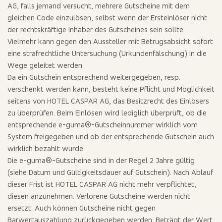
AG, falls jemand versucht, mehrere Gutscheine mit dem
gleichen Code einzulösen, selbst wenn der Ersteinlöser nicht
der rechtskräftige Inhaber des Gutscheines sein sollte.
Vielmehr kann gegen den Aussteller mit Betrugsabsicht sofort
eine strafrechtliche Untersuchung (Urkundenfälschung) in die
Wege geleitet werden.
Da ein Gutschein entsprechend weitergegeben, resp.
verschenkt werden kann, besteht keine Pflicht und Möglichkeit
seitens von HOTEL CASPAR AG, das Besitzrecht des Einlösers
zu überprüfen. Beim Einlösen wird lediglich überprüft, ob die
entsprechende e-guma®-Gutscheinnummer wirklich vom
System freigegeben und ob der entsprechende Gutschein auch
wirklich bezahlt wurde.
Die e-guma®-Gutscheine sind in der Regel 2 Jahre gültig
(siehe Datum und Gültigkeitsdauer auf Gutschein). Nach Ablauf
dieser Frist ist HOTEL CASPAR AG nicht mehr verpflichtet,
diesen anzunehmen. Verlorene Gutscheine werden nicht
ersetzt. Auch können Gutscheine nicht gegen
Barwertauszahlung zurückgegeben werden. Beträgt der Wert