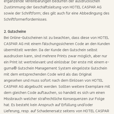
ergänzende Vereinbarungen bedürfen der ausdrücklichen
Zustimmung der Geschäftsleitung von HOTEL CASPAR AG
sowie der Schriftform; dies gilt auch für eine Abbedingung des
Schriftformerfordernisses.
2. Gutscheine
Bei Online-Gutscheinen ist zu beachten, dass diese von HOTEL
CASPAR AG mit einem fälschungssicheren Code an den Kunden
übermittelt werden. Da der Kunde den Gutschein selbst
ausdrucken kann, sind mehrere Prints zwar möglich, aber nur
ein Print ist wertrelevant und einlösbar. Der erste mit einem e-
guma® Gutschein Management System eingelöste Gutschein
mit dem entsprechenden Code wird als das Original
angesehen und muss sofort nach dem Einlösen von HOTEL
CASPAR AG abgebucht werden. Sollten weitere Exemplare mit
dem gleichen Code auftauchen, so handelt es sich um einen
Missbrauch welcher strafrechtliche Konsequenzen zur Folge
hat. Es besteht kein Anspruch auf Erfüllung und/oder
Lieferung, resp. auf Schadenersatz seitens von HOTEL CASPAR