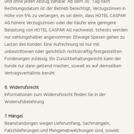
und ohne jeden Abzug zahlbar. Ab dem 30. Tag nach
Rechnungsdatum ist der Betrieb berechtigt, Verzugszinsen in
Höhe von 5% zu verlangen, es sei denn, dass HOTEL CASPAR
AG höhere Verzugszinsen oder der Käufer eine geringere
Belastung von HOTEL CASPAR AG nachweist. Schecks werden
nur zahlungshalber angenommen. Etwaige Spesen gehen zu
Lasten des Kunden. Eine Aufrechnung ist nur mit
unbestrittenen oder gerichtlich rechtskräftig festgestellten
Forderungen zulässig. Ein Zurückbehaltungsrecht kann der
Kunde nur dann geltend machen, soweit es auf demselben
Vertragsverhältnis beruht.
6. Widerrufsrecht
Informationen zum Widerrufsrecht finden Sie in der
Widerrufsbelehrung.
7. Mängel
Beanstandungen wegen Lieferumfang, Sachmängeln,
Falschlieferungen und Mengenabweichungen sind, soweit