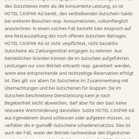
des Gutscheines mehr als die konsumierte Leistung, so ist
HOTEL CASPAR AG bereit, den verbleibenden Gutschein-Saldo
bei weiteren Besuchen resp. Konsumationen, vollumfänglich
anzurechnen. In einem solchen Fall besteht kein Anspruch auf
eine Restauszahlung des noch offenen Gutschein-Betrages.
HOTEL CASPAR AG ist nicht verpflichtet, nicht bezahlte
Gutscheine als Zahlungsmittel entgegen zu nehmen. Aus
betrieblichen Gründen können die im Gutschein aufgeführten
Leistungen nur vom Betrieb erbracht resp. garantiert werden,
wenn eine entsprechende und rechtzeitige Reservation erfolgt
ist. Dies gilt vor allem für Gutscheine im Zusammenhang mit
Übernachtungen und bei Gutscheinen für Gruppen. Die im
Gutschein beschriebene Dienstleistung kann je nach
Begebenheit leicht abweichen, darf aber für den Gast keine
relevante Wertminderung darstellen. Sollte HOTEL CASPAR AG
aus irgendeinem Grund schliessen oder aufgeben müssen, so
verfallen die e-guma®-Gutscheine schadenersatzlos. Dies ist
auch der Fall, wenn der Betrieb nachweisbar den Eigentümer