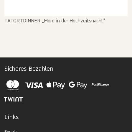
TATORTDINNER „Mord in der Hochzeitsnacht"
Sicheres Bezahlen
Links
Events