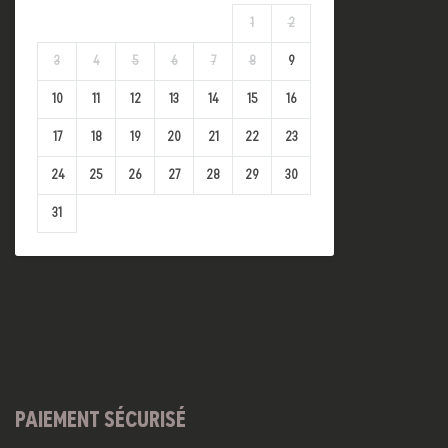
1
2
3
4
5
6
7
8
9
10
11
12
13
14
15
16
17
18
19
20
21
22
23
24
25
26
27
28
29
30
31
PAIEMENT SÉCURISÉ