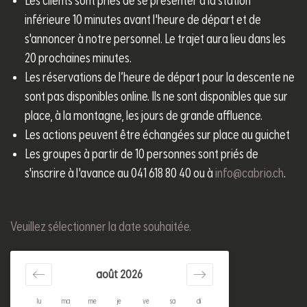
Les clients sont priés de se présenter à la station
inférieure 10 minutes avant l'heure de départ et de
s'annoncer à notre personnel. Le trajet aura lieu dans les
20 prochaines minutes.
Les réservations de l’heure de départ pour la descente ne
sont pas disponibles online. Ils ne sont disponibles que sur
place, à la montagne, les jours de grande affluence.
Les actions peuvent être échangées sur place au guichet
Les groupes à partir de 10 personnes sont priés de
s'inscrire à l'avance au 041 618 80 40 ou à
info@cabrio.ch
.
Veuillez sélectionner la date souhaitée.
août 2026
lu
ma
me
je
ve
sa
di