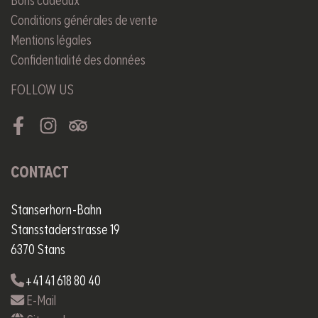
Bons cadeaux
Conditions générales de vente
Mentions légales
Confidentialité des données
FOLLOW US
Facebook
Instagram
Tripadvisor
CONTACT
Stanserhorn-Bahn
Stansstaderstrasse 19
6370 Stans
+41 41 618 80 40
E-Mail