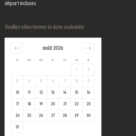
départ incluses
Veuillez sélectionner la date souhaitée.
août 2026
lu
ma
me
je
ve
sa
di
1
2
3
4
5
6
7
8
9
10
11
12
13
14
15
16
17
18
19
20
21
22
23
24
25
26
27
28
29
30
31