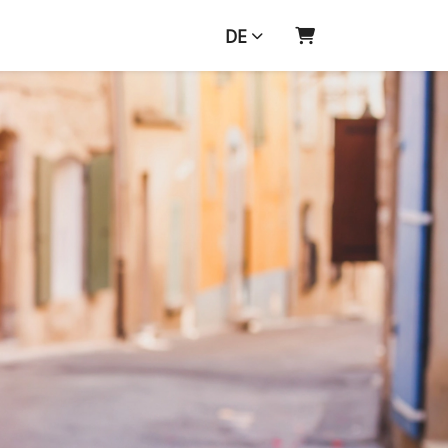
DE
WARENKORB