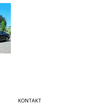
KONTAKT