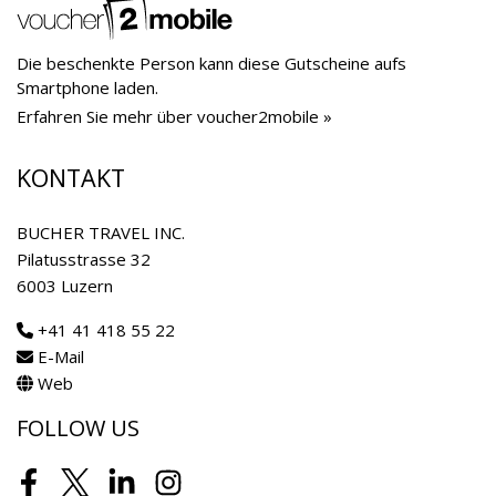
Die beschenkte Person kann diese Gutscheine aufs
Smartphone laden.
Erfahren Sie mehr über voucher2mobile »
KONTAKT
BUCHER TRAVEL INC.
Pilatusstrasse 32
6003 Luzern
+41 41 418 55 22
E-Mail
Web
FOLLOW US
Facebook
Twitter
LinkedIn
Instagram