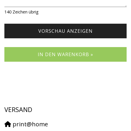
140
Zeichen übrig
VORSCHAU ANZEIGEN
IN DEN WARENKORB »
VERSAND
print@home