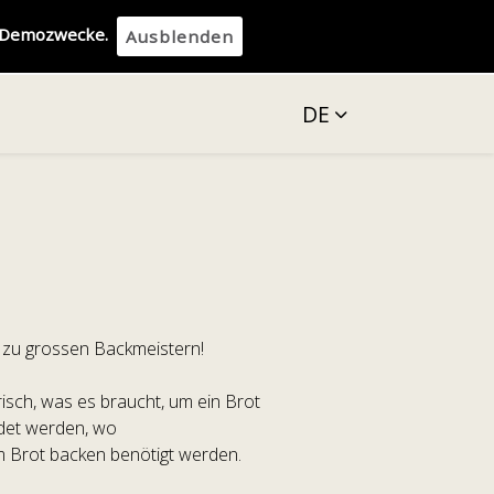
d Demozwecke.
Ausblenden
DE
 zu grossen Backmeistern!
isch, was es braucht, um ein Brot
ndet werden, wo
m Brot backen benötigt werden.