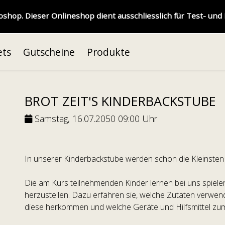
hop. Dieser Onlineshop dient ausschliesslich für Test- un
ets
Gutscheine
Produkte
BROT ZEIT'S KINDERBACKSTUBE
Samstag, 16.07.2050 09:00 Uhr
In unserer Kinderbackstube werden schon die Kleinsten
Die am Kurs teilnehmenden Kinder lernen bei uns spieler
herzustellen. Dazu erfahren sie, welche Zutaten verwe
diese herkommen und welche Geräte und Hilfsmittel zu