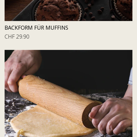
BACKFORM FÜR MUFFINS
CHF 29.90