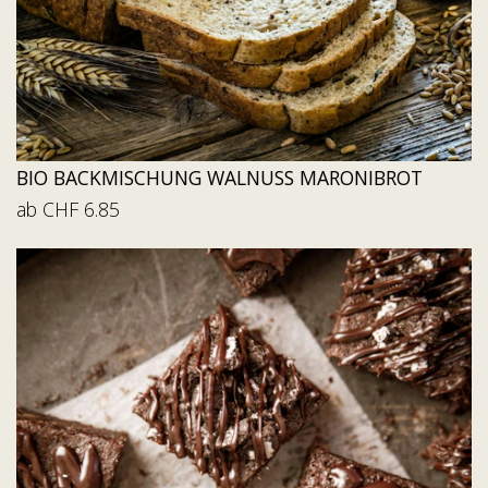
BIO BACKMISCHUNG WALNUSS MARONIBROT
ab CHF 6.85