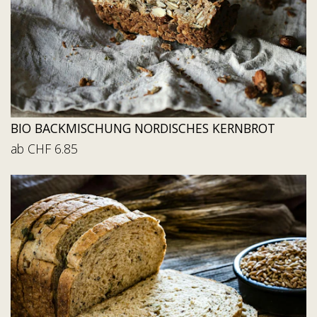
BIO BACKMISCHUNG NORDISCHES KERNBROT
ab CHF 6.85