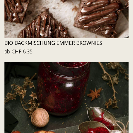
BIO BACKMISCHUNG EMMER BROWNIES
ab CHF 6.85