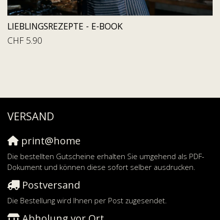
LIEBLINGSREZEPTE - E-BOOK
CHF 5.90
VERSAND
print@home
Die bestellten Gutscheine erhalten Sie umgehend als PDF-
Dokument und können diese sofort selber ausdrucken.
Postversand
Die Bestellung wird Ihnen per Post zugesendet.
Abholung vor Ort