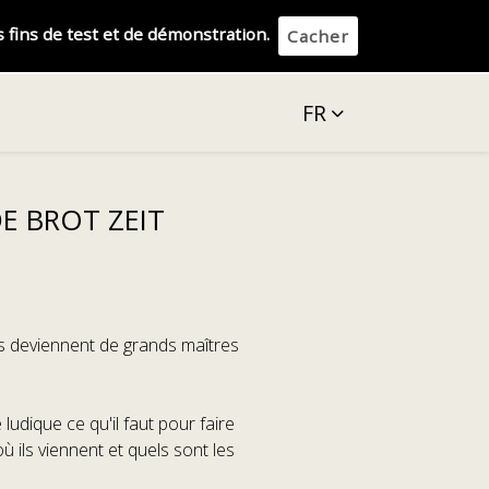
 fins de test et de démonstration.
Cacher
FR
E BROT ZEIT
ts deviennent de grands maîtres
udique ce qu'il faut pour faire
où ils viennent et quels sont les