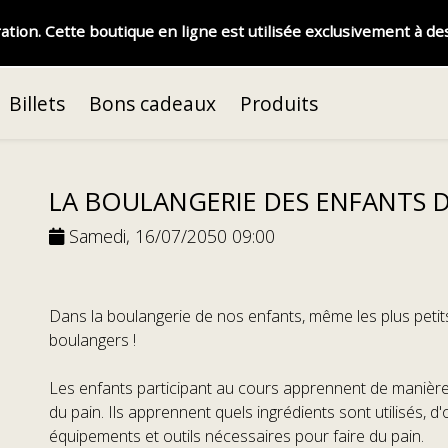
on. Cette boutique en ligne est utilisée exclusivement à des
Billets
Bons cadeaux
Produits
LA BOULANGERIE DES ENFANTS D
Samedi, 16/07/2050 09:00
Dans la boulangerie de nos enfants, même les plus peti
boulangers !
Les enfants participant au cours apprennent de manière l
du pain. Ils apprennent quels ingrédients sont utilisés, d'
équipements et outils nécessaires pour faire du pain.