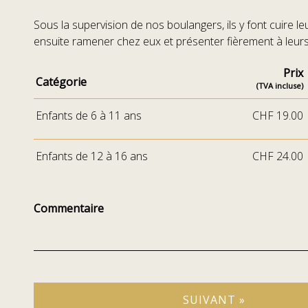
Sous la supervision de nos boulangers, ils y font cuire le
ensuite ramener chez eux et présenter fièrement à leurs
Prix
Catégorie
(TVA incluse)
Enfants de 6 à 11 ans
CHF 19.00
Enfants de 12 à 16 ans
CHF 24.00
Commentaire
SUIVANT »