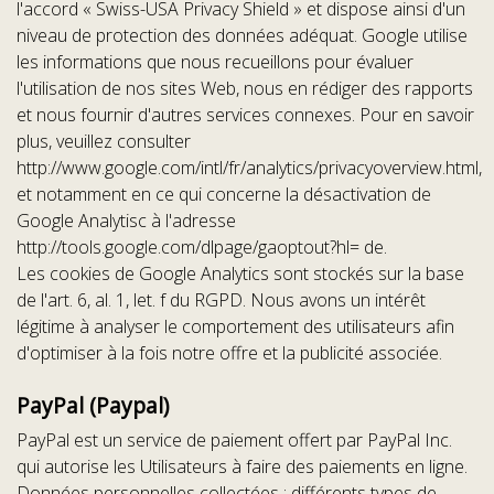
l'accord « Swiss-USA Privacy Shield » et dispose ainsi d'un
niveau de protection des données adéquat. Google utilise
les informations que nous recueillons pour évaluer
l'utilisation de nos sites Web, nous en rédiger des rapports
et nous fournir d'autres services connexes. Pour en savoir
plus, veuillez consulter
http://www.google.com/intl/fr/analytics/privacyoverview.html,
et notamment en ce qui concerne la désactivation de
Google Analytisc à l'adresse
http://tools.google.com/dlpage/gaoptout?hl= de.
Les cookies de Google Analytics sont stockés sur la base
de l'art. 6, al. 1, let. f du RGPD. Nous avons un intérêt
légitime à analyser le comportement des utilisateurs afin
d'optimiser à la fois notre offre et la publicité associée.
PayPal (Paypal)
PayPal est un service de paiement offert par PayPal Inc.
qui autorise les Utilisateurs à faire des paiements en ligne.
Données personnelles collectées : différents types de