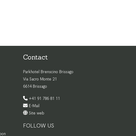
Contact
Parkhotel Brenscino Brissago
Via Sacro Monte 21
6614 Brissago
+41 91 786 81 11
E-Mail
Site web
FOLLOW US
 bon