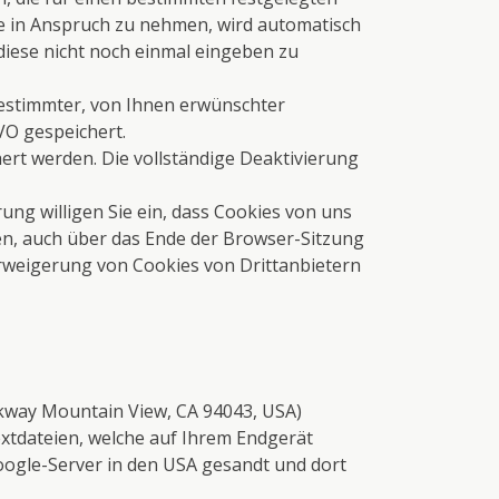
e in Anspruch zu nehmen, wird automatisch
diese nicht noch einmal eingeben zu
estimmter, von Ihnen erwünschter
GVO gespeichert.
ert werden. Die vollständige Deaktivierung
ng willigen Sie ein, dass Cookies von uns
, auch über das Ende der Browser-Sitzung
Verweigerung von Cookies von Drittanbietern
rkway Mountain View, CA 94043, USA)
xtdateien, welche auf Ihrem Endgerät
oogle-Server in den USA gesandt und dort