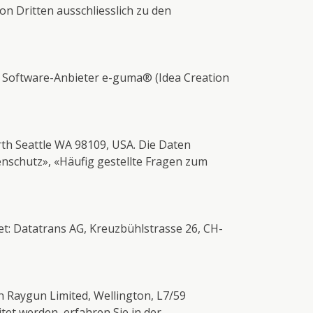
 Dritten ausschliesslich zu den
Software-Anbieter e-guma® (Idea Creation
rth Seattle WA 98109, USA. Die Daten
enschutz»
,
«Häufig gestellte Fragen zum
t: Datatrans AG, Kreuzbühlstrasse 26, CH-
 Raygun Limited, Wellington, L7/59
et werden, erfahren Sie in der