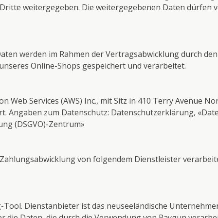
itte weitergegeben. Die weitergegebenen Daten dürfen von
ten werden im Rahmen der Vertragsabwicklung durch den 
unseres Online-Shops gespeichert und verarbeitet.
 Web Services (AWS) Inc., mit Sitz in 410 Terry Avenue No
ert. Angaben zum Datenschutz:
Datenschutzerklärung
,
«Dat
ung (DSGVO)-Zentrum»
ahlungsabwicklung von folgendem Dienstleister verarbeite
-Tool. Dienstanbieter ist das neuseeländische Unternehmen
r die Daten, die durch die Verwendung von Raygun verarbeit