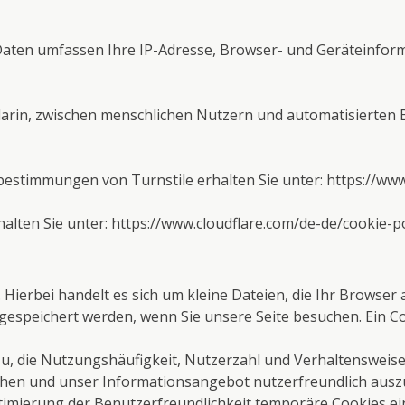
 Daten umfassen Ihre IP-Adresse, Browser- und Geräteinfor
arin, zwischen menschlichen Nutzern und automatisierten B
estimmungen von Turnstile erhalten Sie unter:
https://www
alten Sie unter:
https://www.cloudflare.com/de-de/cookie-po
 Hierbei handelt es sich um kleine Dateien, die Ihr Browser 
gespeichert werden, wenn Sie unsere Seite besuchen. Ein Coo
azu, die Nutzungshäufigkeit, Nutzerzahl und Verhaltensweise
öhen und unser Informationsangebot nutzerfreundlich ausz
timierung der Benutzerfreundlichkeit temporäre Cookies ein