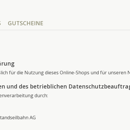
S
GUTSCHEINE
ärung
slich für die Nutzung dieses Online-Shops und für unseren N
en und des betrieblichen Datenschutzbeauftra
tenverarbeitung durch:
tandseilbahn AG