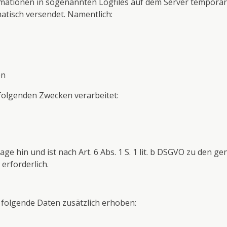
mationen in sogenannten Logfiles auf dem Server temporär 
atisch versendet. Namentlich:
en
olgenden Zwecken verarbeitet:
ge hin und ist nach Art. 6 Abs. 1 S. 1 lit. b DSGVO zu den g
erforderlich.
 folgende Daten zusätzlich erhoben: