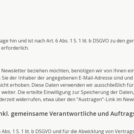
ge hin und ist nach Art. 6 Abs. 1 S. 1 lit. b DSGVO zu den g
erforderlich.
Newsletter beziehen möchten, benötigen wir von Ihnen ein
s Sie der Inhaber der angegebenen E-Mail-Adresse sind un
icht erhoben. Diese Daten verwenden wir ausschließlich fü
 weiter. Die erteilte Einwilligung zur Speicherung der Date
erzeit widerrufen, etwa über den "Austragen"-Link im News
inkl. gemeinsame Verantwortliche und Auftrag
 6 Abs. 1 S. 1 lit. b DSGVO und für die Abwicklung von Vertrag