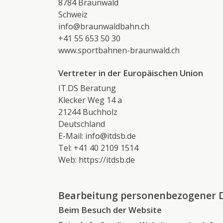
8784 Braunwald
Schweiz
info@braunwaldbahn.ch
+41 55 653 50 30
www.sportbahnen-braunwald.ch
Vertreter in der Europäischen Union
IT.DS Beratung
Klecker Weg 14 a
21244 Buchholz
Deutschland
E-Mail:
info@itdsb.de
Tel: +41 40 2109 1514
Web:
https://itdsb.de
Bearbeitung personenbezogener D
Beim Besuch der Website