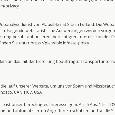
om/privacy
analysedienst von Plausible mit Sitz in Estland. Die Weba
glich. Folgende webstatistische Auswertungen werden vorg
eitung beruht auf unserem berechtigten Interesse an der R
 finden Sie unter
https://plausible.io/data-policy
m an das mit der Lieferung beauftragte Transportunterne
tile' auf unserer Website, um uns vor Spam und Missbrauch z
ancisco, CA 94107, USA.
e ist unser berechtigtes Interesse gem. Art. 6 Abs. 1 lit. 
rug und automatisierten Angriffen zu schützen und so die Si