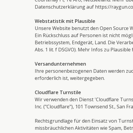
Datenschutzerklärung auf
https://raygun.c
Webstatistik mit Plausible
Unsere Website benutzt den Open Source Web
Ein Rückschluss auf Personen ist nicht mö
Betriebssystem, Endgerät, Land. Die Verarb
Abs. 1 lit. f DSGVO). Mehr Infos zu Plausible
Versandunternehmen
Ihre personenbezogenen Daten werden zude
erforderlich ist, weitergegeben.
Cloudflare Turnstile
Wir verwenden den Dienst 'Cloudflare Turns
Inc. ("Cloudflare"), 101 Townsend St., San Fr
Rechtsgrundlage für den Einsatz von Turnstil
missbräuchlichen Aktivitäten wie Spam, Bet