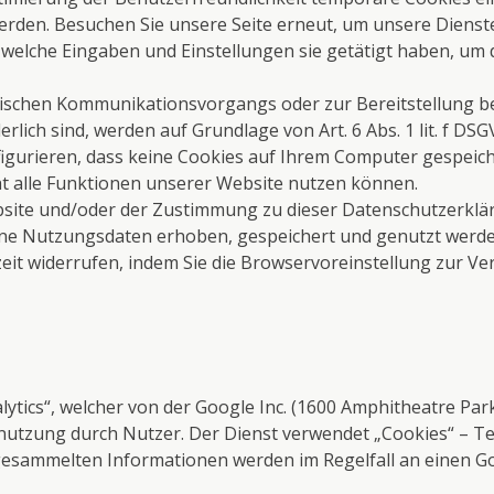
erden. Besuchen Sie unsere Seite erneut, um unsere Dienst
d welche Eingaben und Einstellungen sie getätigt haben, um 
nischen Kommunikationsvorgangs oder zur Bereitstellung b
lich sind, werden auf Grundlage von Art. 6 Abs. 1 lit. f DS
igurieren, dass keine Cookies auf Ihrem Computer gespeich
ht alle Funktionen unserer Website nutzen können.
ite und/oder der Zustimmung zu dieser Datenschutzerkläru
e Nutzungsdaten erhoben, gespeichert und genutzt werden
rzeit widerrufen, indem Sie die Browservoreinstellung zur 
lytics“, welcher von der Google Inc. (1600 Amphitheatre Pa
nutzung durch Nutzer. Der Dienst verwendet „Cookies“ – Te
 gesammelten Informationen werden im Regelfall an einen G