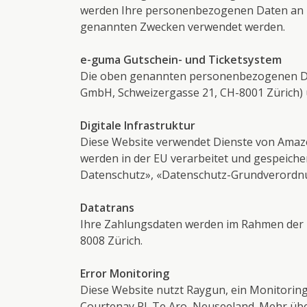
werden Ihre personenbezogenen Daten an Dr
genannten Zwecken verwendet werden.
e-guma Gutschein- und Ticketsystem
Die oben genannten personenbezogenen Da
GmbH, Schweizergasse 21, CH-8001 Zürich) 
Digitale Infrastruktur
Diese Website verwendet Dienste von Amazon
werden in der EU verarbeitet und gespeich
Datenschutz»
,
«Datenschutz-Grundverordn
Datatrans
Ihre Zahlungsdaten werden im Rahmen der Z
8008 Zürich.
Error Monitoring
Diese Website nutzt Raygun, ein Monitoring
Courtenay Pl, Te Aro, Neuseeland. Mehr übe