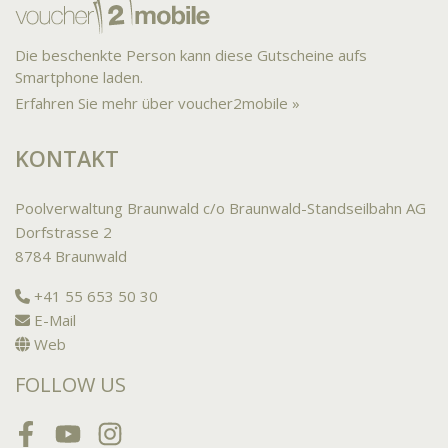
Die beschenkte Person kann diese Gutscheine aufs
Smartphone laden.
Erfahren Sie mehr über voucher2mobile »
KONTAKT
Poolverwaltung Braunwald c/o Braunwald-Standseilbahn AG
Dorfstrasse 2
8784 Braunwald
+41 55 653 50 30
E-Mail
Web
FOLLOW US
Facebook
Youtube
Instagram