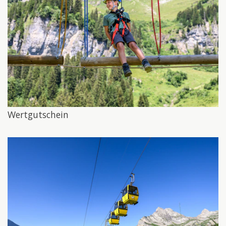
Wertgutschein