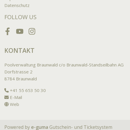
Datenschutz
FOLLOW US
Facebook
Youtube
Instagram
KONTAKT
Poolverwaltung Braunwald c/o Braunwald-Standseilbahn AG
Dorfstrasse 2
8784 Braunwald
+41 55 653 50 30
E-Mail
Web
Powered by
e-guma
Gutschein- und Ticketsystem