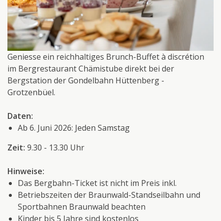
Geniesse ein reichhaltiges Brunch-Buffet à discrétion
im Bergrestaurant Chämistube direkt bei der
Bergstation der Gondelbahn Hüttenberg -
Grotzenbüel.
Daten:
Ab 6. Juni 2026: Jeden Samstag
Zeit:
9.30 - 13.30 Uhr
Hinweise:
Das Bergbahn-Ticket ist nicht im Preis inkl.
Betriebszeiten
der Braunwald-Standseilbahn und
Sportbahnen Braunwald beachten
Kinder bis 5 Jahre sind kostenlos