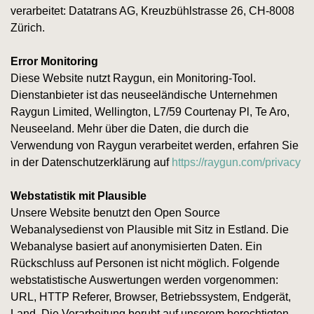
verarbeitet: Datatrans AG, Kreuzbühlstrasse 26, CH-8008
Zürich.
Error Monitoring
Diese Website nutzt Raygun, ein Monitoring-Tool.
Dienstanbieter ist das neuseeländische Unternehmen
Raygun Limited, Wellington, L7/59 Courtenay Pl, Te Aro,
Neuseeland. Mehr über die Daten, die durch die
Verwendung von Raygun verarbeitet werden, erfahren Sie
in der Datenschutzerklärung auf
https://raygun.com/privacy
Webstatistik mit Plausible
Unsere Website benutzt den Open Source
Webanalysedienst von Plausible mit Sitz in Estland. Die
Webanalyse basiert auf anonymisierten Daten. Ein
Rückschluss auf Personen ist nicht möglich. Folgende
webstatistische Auswertungen werden vorgenommen:
URL, HTTP Referer, Browser, Betriebssystem, Endgerät,
Land. Die Verarbeitung beruht auf unserem berechtigten