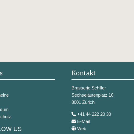
s
Kontakt
Brasserie Schiller
eine
Sechseläutenplatz 10
8001 Zürich
ssum
+41 44 222 20 30
chutz
E-Mail
LOW US
Web