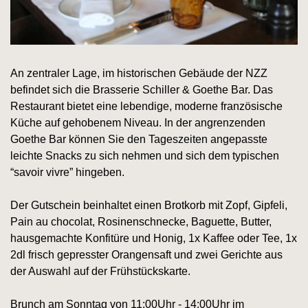
An zentraler Lage, im historischen Gebäude der NZZ
befindet sich die Brasserie Schiller & Goethe Bar. Das
Restaurant bietet eine lebendige, moderne französische
Küche auf gehobenem Niveau. In der angrenzenden
Goethe Bar können Sie den Tageszeiten angepasste
leichte Snacks zu sich nehmen und sich dem typischen
“savoir vivre” hingeben.
Der Gutschein beinhaltet einen Brotkorb mit Zopf, Gipfeli,
Pain au chocolat, Rosinenschnecke, Baguette, Butter,
hausgemachte Konfitüre und Honig, 1x Kaffee oder Tee, 1x
2dl frisch gepresster Orangensaft und zwei Gerichte aus
der Auswahl auf der Frühstückskarte.
Brunch am Sonntag von 11:00Uhr - 14:00Uhr im