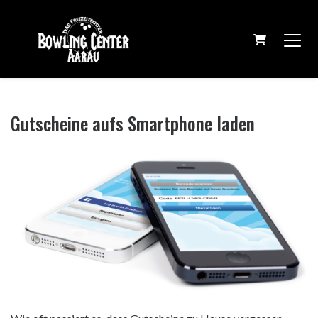
Warenkorb
Gutscheine aufs Smartphone laden