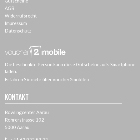
Gutscheine
AGB
Widerrufsrecht
Impressum
Datenschutz
Die beschenkte Person kann diese Gutscheine aufs Smartphone
laden.
Erfahren Sie mehr über voucher2mobile »
KONTAKT
Bowlingcenter Aarau
Rohrerstrasse 102
5000 Aarau
+41 62 823 58 33