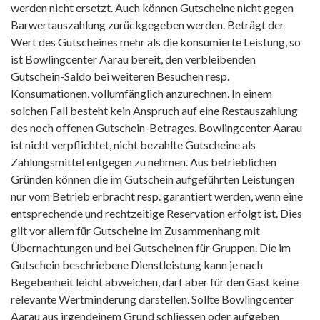
werden nicht ersetzt. Auch können Gutscheine nicht gegen
Barwertauszahlung zurückgegeben werden. Beträgt der
Wert des Gutscheines mehr als die konsumierte Leistung, so
ist Bowlingcenter Aarau bereit, den verbleibenden
Gutschein-Saldo bei weiteren Besuchen resp.
Konsumationen, vollumfänglich anzurechnen. In einem
solchen Fall besteht kein Anspruch auf eine Restauszahlung
des noch offenen Gutschein-Betrages. Bowlingcenter Aarau
ist nicht verpflichtet, nicht bezahlte Gutscheine als
Zahlungsmittel entgegen zu nehmen. Aus betrieblichen
Gründen können die im Gutschein aufgeführten Leistungen
nur vom Betrieb erbracht resp. garantiert werden, wenn eine
entsprechende und rechtzeitige Reservation erfolgt ist. Dies
gilt vor allem für Gutscheine im Zusammenhang mit
Übernachtungen und bei Gutscheinen für Gruppen. Die im
Gutschein beschriebene Dienstleistung kann je nach
Begebenheit leicht abweichen, darf aber für den Gast keine
relevante Wertminderung darstellen. Sollte Bowlingcenter
Aarau aus irgendeinem Grund schliessen oder aufgeben