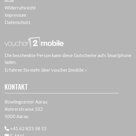
AGB
Widerrufsrecht
Impressum
Datenschutz
Die beschenkte Person kann diese Gutscheine aufs Smartphone
laden.
Erfahren Sie mehr über voucher2mobile »
KONTAKT
Bowlingcenter Aarau
Rohrerstrasse 102
5000 Aarau
+41 62 823 58 33
E-Mail