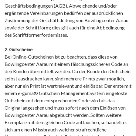
Geschäftsbedingungen (AGB). Abweichende und/oder
ergänzende Vereinbarungen bedürfen der ausdrücklichen
Zustimmung der Geschäftsleitung von Bowlingcenter Aarau
sowie der Schriftform; dies gilt auch für eine Abbedingung
des Schriftformerfordernisses.
2. Gutscheine
Bei Online-Gutscheinen ist zu beachten, dass diese von
Bowlingcenter Aarau mit einem fälschungssicheren Code an
den Kunden übermittelt werden. Da der Kunde den Gutschein
selbst ausdrucken kann, sind mehrere Prints zwar möglich,
aber nur ein Print ist wertrelevant und einlösbar. Der erste mit
einem e-guma® Gutschein Management System eingelöste
Gutschein mit dem entsprechenden Code wird als das
Original angesehen und muss sofort nach dem Einlösen von
Bowlingcenter Aarau abgebucht werden. Sollten weitere
Exemplare mit dem gleichen Code auftauchen, so handelt es
sich um einen Missbrauch welcher strafrechtliche