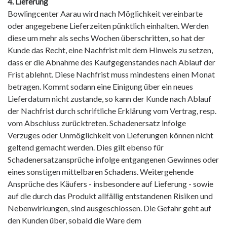
4. Lieferung
Bowlingcenter Aarau wird nach Möglichkeit vereinbarte
oder angegebene Lieferzeiten pünktlich einhalten. Werden
diese um mehr als sechs Wochen überschritten, so hat der
Kunde das Recht, eine Nachfrist mit dem Hinweis zu setzen,
dass er die Abnahme des Kaufgegenstandes nach Ablauf der
Frist ablehnt. Diese Nachfrist muss mindestens einen Monat
betragen. Kommt sodann eine Einigung über ein neues
Lieferdatum nicht zustande, so kann der Kunde nach Ablauf
der Nachfrist durch schriftliche Erklärung vom Vertrag, resp.
vom Abschluss zurücktreten. Schadenersatz infolge
Verzuges oder Unmöglichkeit von Lieferungen können nicht
geltend gemacht werden. Dies gilt ebenso für
Schadenersatzansprüche infolge entgangenen Gewinnes oder
eines sonstigen mittelbaren Schadens. Weitergehende
Ansprüche des Käufers - insbesondere auf Lieferung - sowie
auf die durch das Produkt allfällig entstandenen Risiken und
Nebenwirkungen, sind ausgeschlossen. Die Gefahr geht auf
den Kunden über, sobald die Ware dem