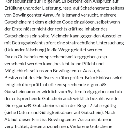
Konsequenzen zur Folge hat. Es besteht kein Anspruch auf
Erfüllung und/oder Lieferung, resp. auf Schadenersatz seitens
von Bowlingcenter Aarau, falls jemand versucht, mehrere
Gutscheine mit dem gleichen Code einzulösen, selbst wenn
der Ersteinlöser nicht der rechtskräftige Inhaber des
Gutscheines sein sollte. Vielmehr kann gegen den Aussteller
mit Betrugsabsicht sofort eine strafrechtliche Untersuchung
(Urkundenfälschung) in die Wege geleitet werden.
Da ein Gutschein entsprechend weitergegeben, resp.
verschenkt werden kann, besteht keine Pflicht und
Möglichkeit seitens von Bowlingcenter Aarau, das
Besitzrecht des Einlösers zu überprüfen. Beim Einlösen wird
lediglich überprüft, ob die entsprechende e-guma®-
Gutscheinnummer wirklich vom System freigegeben und ob
der entsprechende Gutschein auch wirklich bezahlt wurde.
Die e-guma®-Gutscheine sind in der Regel 2 Jahre gültig
(siehe Datum und Gültigkeitsdauer auf Gutschein). Nach
Ablauf dieser Frist ist Bowlingcenter Aarau nicht mehr
verpflichtet, diesen anzunehmen. Verlorene Gutscheine