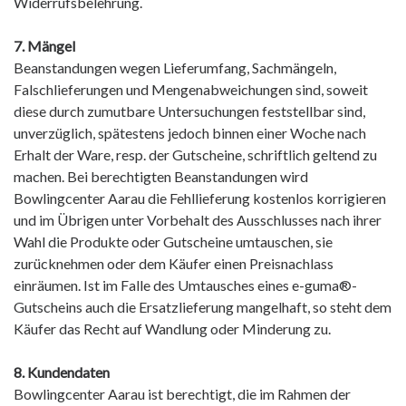
Widerrufsbelehrung.
7. Mängel
Beanstandungen wegen Lieferumfang, Sachmängeln,
Falschlieferungen und Mengenabweichungen sind, soweit
diese durch zumutbare Untersuchungen feststellbar sind,
unverzüglich, spätestens jedoch binnen einer Woche nach
Erhalt der Ware, resp. der Gutscheine, schriftlich geltend zu
machen. Bei berechtigten Beanstandungen wird
Bowlingcenter Aarau die Fehllieferung kostenlos korrigieren
und im Übrigen unter Vorbehalt des Ausschlusses nach ihrer
Wahl die Produkte oder Gutscheine umtauschen, sie
zurücknehmen oder dem Käufer einen Preisnachlass
einräumen. Ist im Falle des Umtausches eines e-guma®-
Gutscheins auch die Ersatzlieferung mangelhaft, so steht dem
Käufer das Recht auf Wandlung oder Minderung zu.
8. Kundendaten
Bowlingcenter Aarau ist berechtigt, die im Rahmen der