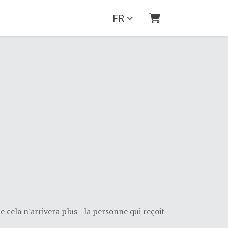
FR
Panier
 cela n'arrivera plus - la personne qui reçoit