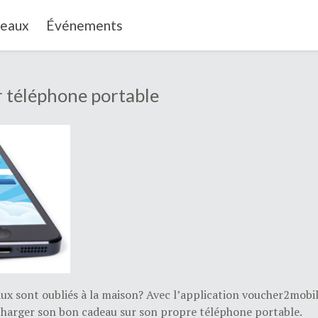
deaux
Événements
r téléphone portable
ux sont oubliés à la maison? Avec l’application voucher2mobile
lécharger son bon cadeau sur son propre téléphone portable.