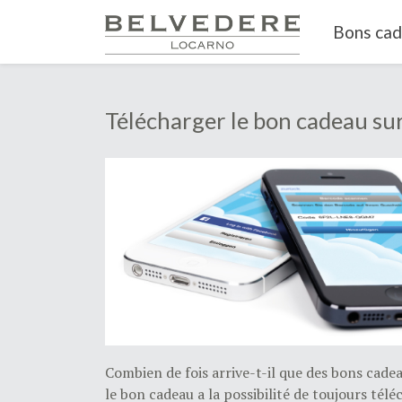
Bons ca
Télécharger le bon cadeau su
Combien de fois arrive-t-il que des bons cadea
le bon cadeau a la possibilité de toujours té