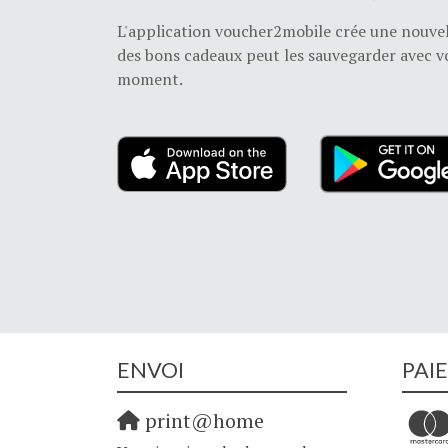
L'application voucher2mobile crée une nouvell
des bons cadeaux peut les sauvegarder avec vo
moment.
ENVOI
PAI
print@home