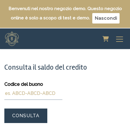
Benvenuti nel nostro negozio demo. Questo negozio
online è solo a scopo di test e demo.
Nascondi
Carrello
Consulta il saldo del credito
Codice del buono
CONSULTA