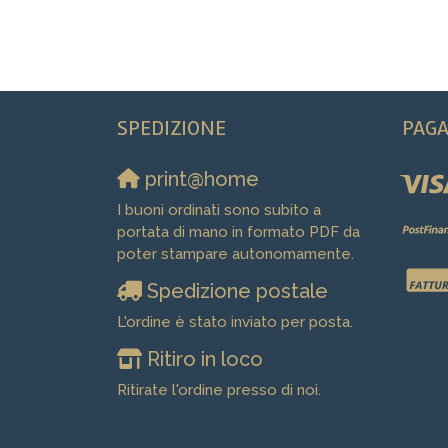
SPEDIZIONE
PAG
print@home
I buoni ordinati sono subito a
portata di mano in formato PDF da
poter stampare autonomamente.
Spedizione postale
L'ordine è stato inviato per posta.
Ritiro in loco
Ritirate l'ordine presso di noi.