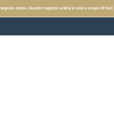
 negozio demo. Questo negozio online è solo a scopo di test