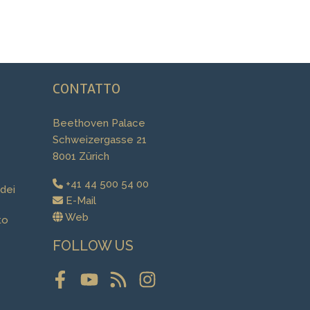
CONTATTO
Beethoven Palace
Schweizergasse 21
8001 Zürich
+41 44 500 54 00
 dei
E-Mail
Web
to
FOLLOW US
Facebook
Youtube
RSS
Instagram