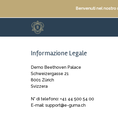
Benvenuti nel nostro
Informazione Legale
Demo Beethoven Palace
Schweizergasse 21
8001 Zürich
Svizzera
N° di telefono: +41 44 500 54 00
E-mail: support@e-guma.ch