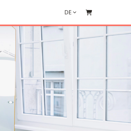
DE
WARENKORB