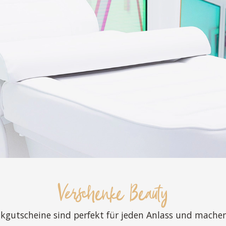
Verschenke Beauty
kgutscheine sind perfekt für jeden Anlass und mache