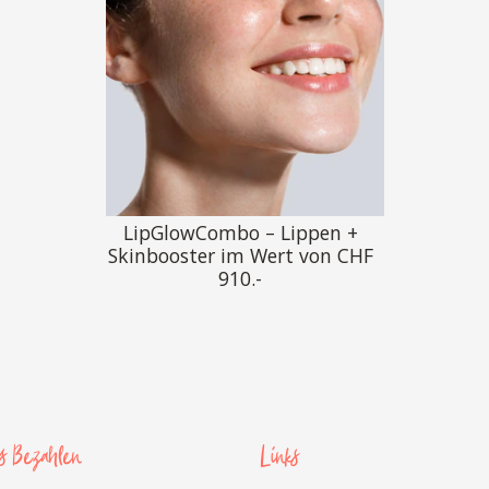
LipGlowCombo – Lippen +
Skinbooster im Wert von CHF
910.-
es Bezahlen
Links