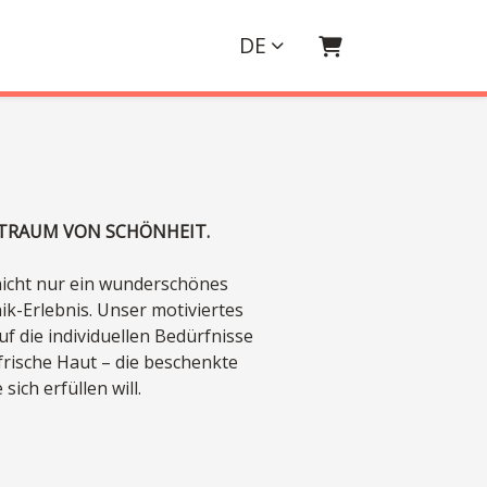
DE
WARENKORB
 TRAUM VON SCHÖNHEIT.
nicht nur ein wunderschönes
ik-Erlebnis. Unser motiviertes
f die individuellen Bedürfnisse
frische Haut – die beschenkte
ich erfüllen will.