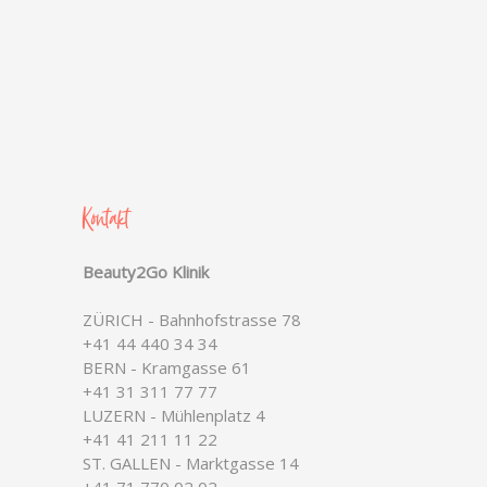
Kontakt
Beauty2Go Klinik
ZÜRICH - Bahnhofstrasse 78
+41 44 440 34 34
BERN - Kramgasse 61
+41 31 311 77 77
LUZERN - Mühlenplatz 4
+41 41 211 11 22
ST. GALLEN - Marktgasse 14
+41 71 770 02 02