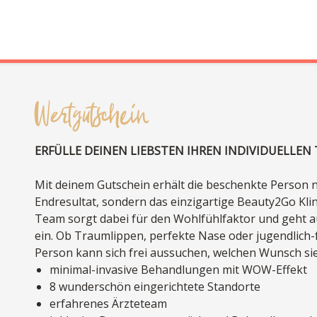
Wertgutschein
ERFÜLLE DEINEN LIEBSTEN IHREN INDIVIDUELLEN
Mit deinem Gutschein erhält die beschenkte Person 
Endresultat, sondern das einzigartige Beauty2Go Klin
Team sorgt dabei für den Wohlfühlfaktor und geht au
ein. Ob Traumlippen, perfekte Nase oder jugendlich-
Person kann sich frei aussuchen, welchen Wunsch sie s
minimal-invasive Behandlungen mit WOW-Effekt
8 wunderschön eingerichtete Standorte
erfahrenes Ärzteteam