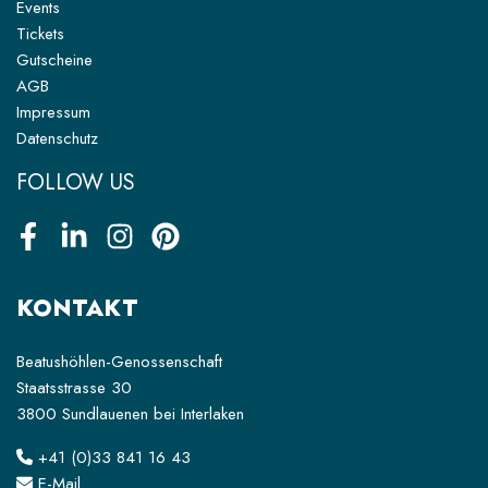
Events
Tickets
Gutscheine
AGB
Impressum
Datenschutz
FOLLOW US
Facebook
LinkedIn
Instagram
Pinterest
KONTAKT
Beatushöhlen-Genossenschaft
Staatsstrasse 30
3800 Sundlauenen bei Interlaken
+41 (0)33 841 16 43
E-Mail