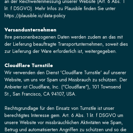
an der Reichweitenmessung unserer Website (Art. 6 Abs. 1
lit. f DSGVO). Mehr Infos zu Plausible finden Sie unter
https://plausible.io/data-policy
Versandunternehmen
Ihre personenbezogenen Daten werden zudem an das mit
der Lieferung beauftragte Transportunternehmen, soweit dies
zur Lieferung der Ware erforderlich ist, weitergegeben.
Cloudflare Turnstile
Wir verwenden den Dienst 'Cloudflare Turnstile' auf unserer
Website, um uns vor Spam und Missbrauch zu schützen. Der
Anbieter ist Cloudflare, Inc. ("Cloudflare"), 101 Townsend
St., San Francisco, CA 94107, USA.
Rechtsgrundlage für den Einsatz von Turnstile ist unser
berechtigtes Interesse gem. Art. 6 Abs. 1 lit. f DSGVO um
unsere Website vor missbräuchlichen Aktivitäten wie Spam,
Betrug und automatisierten Angriffen zu schützen und so die