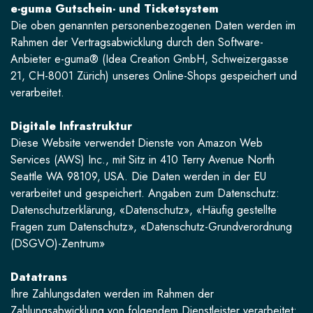
e-guma Gutschein- und Ticketsystem
Die oben genannten personenbezogenen Daten werden im
Rahmen der Vertragsabwicklung durch den Software-
Anbieter e-guma® (Idea Creation GmbH, Schweizergasse
21, CH-8001 Zürich) unseres Online-Shops gespeichert und
verarbeitet.
Digitale Infrastruktur
Diese Website verwendet Dienste von Amazon Web
Services (AWS) Inc., mit Sitz in 410 Terry Avenue North
Seattle WA 98109, USA. Die Daten werden in der EU
verarbeitet und gespeichert. Angaben zum Datenschutz:
Datenschutzerklärung
,
«Datenschutz»
,
«Häufig gestellte
Fragen zum Datenschutz»
,
«Datenschutz-Grundverordnung
(DSGVO)-Zentrum»
Datatrans
Ihre Zahlungsdaten werden im Rahmen der
Zahlungsabwicklung von folgendem Dienstleister verarbeitet: