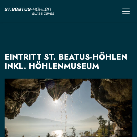
EINTRITT ST. BEATUS-HÖHLEN
INKL. HÖHLENMUSEUM