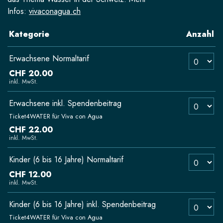
Infos:
vivaconagua.ch
Kategorie
Anzahl
Anzahl Tick
Erwachsene Normaltarif
CHF 20.00
inkl. MwSt.
Anzahl Tick
Erwachsene inkl. Spendenbeitrag
Ticket4WATER für Viva con Agua
CHF 22.00
inkl. MwSt.
Anzahl Ticke
Kinder (6 bis 16 Jahre) Normaltarif
CHF 12.00
inkl. MwSt.
Anzahl Ticke
Kinder (6 bis 16 Jahre) inkl. Spendenbeitrag
Ticket4WATER für Viva con Agua