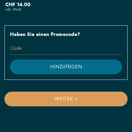
CHF 14.00
inkl. MwSt.
Haben Sie einen Promocode?
HINZUFÜGEN
WEITER »