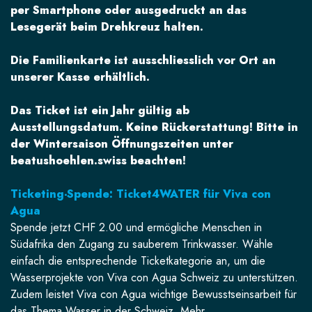
per Smartphone oder ausgedruckt an das
Lesegerät beim Drehkreuz halten.
Die Familienkarte ist ausschliesslich vor Ort an
unserer Kasse erhältlich.
Das Ticket ist ein Jahr gültig ab
Ausstellungsdatum. Keine Rückerstattung! Bitte in
der Wintersaison Öffnungszeiten unter
beatushoehlen.swiss beachten!
Ticketing-Spende: Ticket4WATER für Viva con
Agua
Spende jetzt CHF 2.00 und ermögliche Menschen in
Südafrika den Zugang zu sauberem Trinkwasser. Wähle
einfach die entsprechende Ticketkategorie an, um die
Wasserprojekte von Viva con Agua Schweiz zu unterstützen.
Zudem leistet Viva con Agua wichtige Bewusstseinsarbeit für
das Thema Wasser in der Schweiz. Mehr