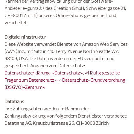
Rahmen der Vertragsabwicklung durch den Software-
Anbieter e-guma® (Idea Creation GmbH, Schweizergasse 21,
CH-8001 Zürich) unseres Online-Shops gespeichert und
verarbeitet.
Digitale Infrastruktur
Diese Website verwendet Dienste von Amazon Web Services
(AWS) Inc., mit Sitz in 410 Terry Avenue North Seattle WA
98109, USA. Die Daten werden in der EU verarbeitet und
gespeichert. Angaben zum Datenschutz:
Datenschutzerklärung
,
«Datenschutz»
,
«Häufig gestellte
Fragen zum Datenschutz»
,
«Datenschutz-Grundverordnung
(DSGVO)-Zentrum»
Datatrans
Ihre Zahlungsdaten werden im Rahmen der
Zahlungsabwicklung von folgendem Dienstleister verarbeitet:
Datatrans AG, Kreuzbühlstrasse 26, CH-8008 Zürich.