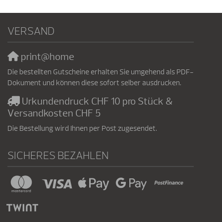
VERSAND
print@home
Die bestellten Gutscheine erhalten Sie umgehend als PDF-
Dokument und können diese sofort selber ausdrucken.
Urkundendruck CHF 10 pro Stück &
Versandkosten CHF 5
Die Bestellung wird Ihnen per Post zugesendet.
SICHERES BEZAHLEN