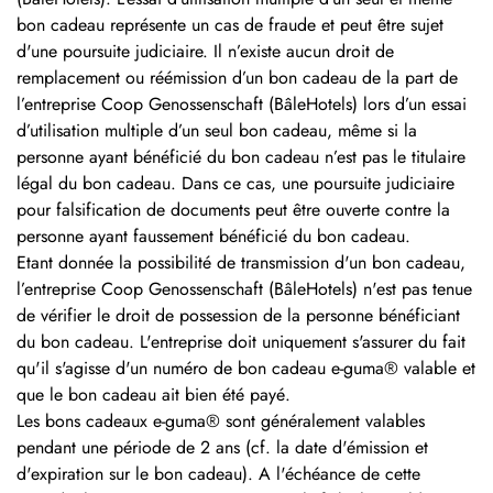
bon cadeau représente un cas de fraude et peut être sujet
d'une poursuite judiciaire. Il n’existe aucun droit de
remplacement ou réémission d’un bon cadeau de la part de
l’entreprise Coop Genossenschaft (BâleHotels) lors d’un essai
d’utilisation multiple d’un seul bon cadeau, même si la
personne ayant bénéficié du bon cadeau n’est pas le titulaire
légal du bon cadeau. Dans ce cas, une poursuite judiciaire
pour falsification de documents peut être ouverte contre la
personne ayant faussement bénéficié du bon cadeau.
Etant donnée la possibilité de transmission d'un bon cadeau,
l’entreprise Coop Genossenschaft (BâleHotels) n'est pas tenue
de vérifier le droit de possession de la personne bénéficiant
du bon cadeau. L'entreprise doit uniquement s'assurer du fait
qu'il s'agisse d'un numéro de bon cadeau e-guma® valable et
que le bon cadeau ait bien été payé.
Les bons cadeaux e-guma® sont généralement valables
pendant une période de 2 ans (cf. la date d'émission et
d'expiration sur le bon cadeau). A l'échéance de cette