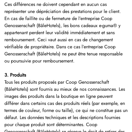
Ces différences ne doivent cependant en aucun cas
représenter une dépréciation des prestations pour le client.
En cas de faillite ou de fermeture de l’entreprise Coop
Genossenschaft (BâleHotels), les bons cadeaux e-guma® y
appartenant perdent leur validité immédiatement et sans
remboursement. Ceci vaut aussi en cas de changement
vérifiable de propriétaire. Dans ce cas l’entreprise Coop
Genossenschaft (BâleHotels) ne peut être tenue responsable
ou poursuivie pour remboursement.
3. Produits
Tous les produits proposés par Coop Genossenschaft
(BâleHotels) sont fournis au mieux de nos connaissances. Les
images des produits dans la boutique en ligne peuvent
différer dans certains cas des produits réels (par exemple, en
termes de couleur, forme ou taille), ce qui ne constitue pas un
défaut. Les données techniques et les descriptions fournies
pour chaque produit sont déterminantes. Coop
Genossenschaft (BâleHotels) se réserve le droit de retirer des