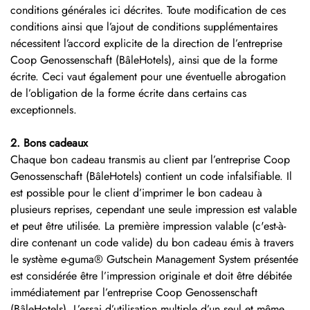
conditions générales ici décrites. Toute modification de ces
conditions ainsi que l’ajout de conditions supplémentaires
nécessitent l’accord explicite de la direction de l’entreprise
Coop Genossenschaft (BâleHotels), ainsi que de la forme
écrite. Ceci vaut également pour une éventuelle abrogation
de l’obligation de la forme écrite dans certains cas
exceptionnels.
2. Bons cadeaux
Chaque bon cadeau transmis au client par l’entreprise Coop
Genossenschaft (BâleHotels) contient un code infalsifiable. Il
est possible pour le client d’imprimer le bon cadeau à
plusieurs reprises, cependant une seule impression est valable
et peut être utilisée. La première impression valable (c'est-à-
dire contenant un code valide) du bon cadeau émis à travers
le système e-guma® Gutschein Management System présentée
est considérée être l’impression originale et doit être débitée
immédiatement par l’entreprise Coop Genossenschaft
(BâleHotels). L’essai d’utilisation multiple d’un seul et même