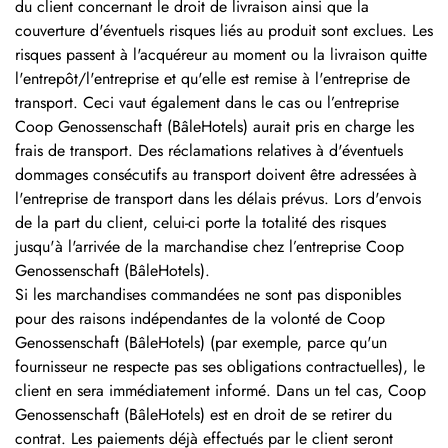
du client concernant le droit de livraison ainsi que la
couverture d'éventuels risques liés au produit sont exclues. Les
risques passent à l'acquéreur au moment ou la livraison quitte
l'entrepôt/l'entreprise et qu'elle est remise à l'entreprise de
transport. Ceci vaut également dans le cas ou l’entreprise
Coop Genossenschaft (BâleHotels) aurait pris en charge les
frais de transport. Des réclamations relatives à d'éventuels
dommages consécutifs au transport doivent être adressées à
l'entreprise de transport dans les délais prévus. Lors d'envois
de la part du client, celui-ci porte la totalité des risques
jusqu'à l'arrivée de la marchandise chez l’entreprise Coop
Genossenschaft (BâleHotels).
Si les marchandises commandées ne sont pas disponibles
pour des raisons indépendantes de la volonté de Coop
Genossenschaft (BâleHotels) (par exemple, parce qu'un
fournisseur ne respecte pas ses obligations contractuelles), le
client en sera immédiatement informé. Dans un tel cas, Coop
Genossenschaft (BâleHotels) est en droit de se retirer du
contrat. Les paiements déjà effectués par le client seront