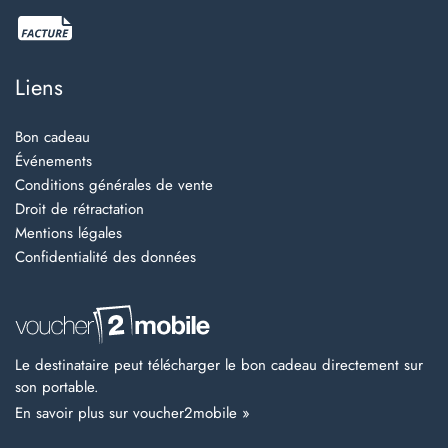
Liens
Bon cadeau
Événements
Conditions générales de vente
Droit de rétractation
Mentions légales
Confidentialité des données
Le destinataire peut télécharger le bon cadeau directement sur
son portable.
En savoir plus sur voucher2mobile »