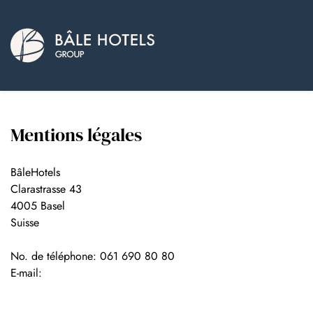
Mentions légales
BâleHotels
Clarastrasse 43
4005 Basel
Suisse
No. de téléphone: 061 690 80 80
E-mail: