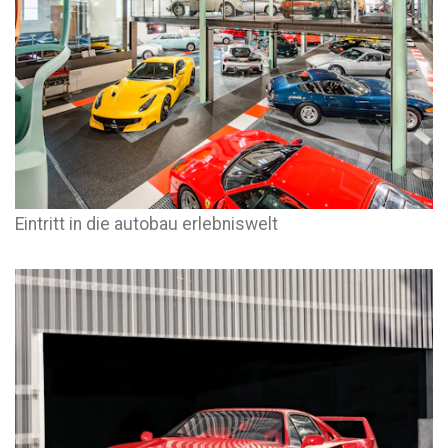
Eintritt in die autobau erlebniswelt