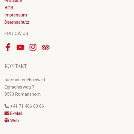
Produkte
AGB
Impressum
Datenschutz
FOLLOW US
Facebook
Youtube
Instagram
Tripadvisor
KONTAKT
autobau erlebniswelt
Egnacherweg 7
8590 Romanshorn
+41 71 466 00 66
E-Mail
Web