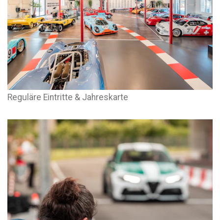
Reguläre Eintritte & Jahreskarte