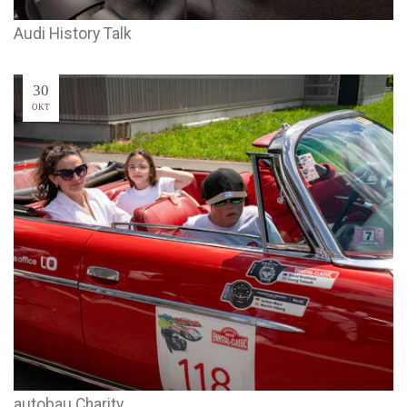
Audi History Talk
30
OKT
autobau Charity