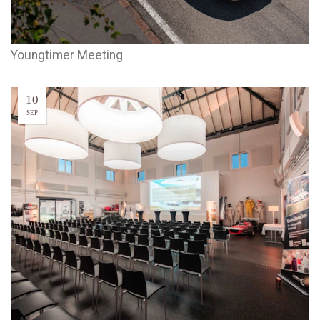
Youngtimer Meeting
10
SEP