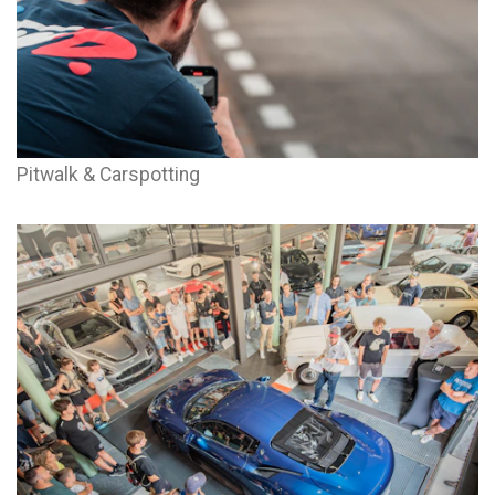
Pitwalk & Carspotting