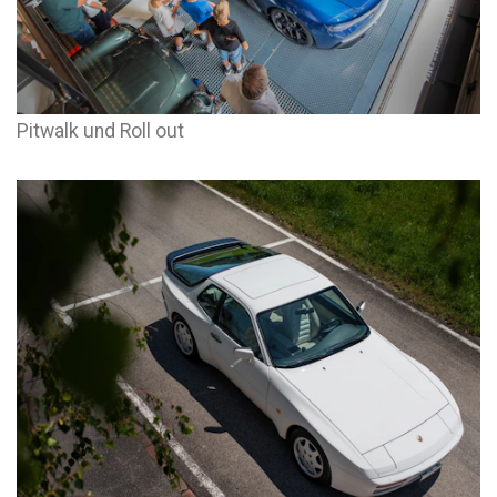
Pitwalk und Roll out