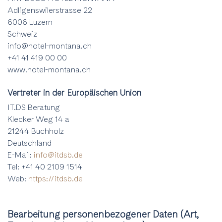
Adligenswilerstrasse 22
6006 Luzern
Schweiz
info@hotel-montana.ch
+41 41 419 00 00
www.hotel-montana.ch
Vertreter in der Europäischen Union
IT.DS Beratung
Klecker Weg 14 a
21244 Buchholz
Deutschland
E-Mail:
info@itdsb.de
Tel: +41 40 2109 1514
Web:
https://itdsb.de
Bearbeitung personenbezogener Daten (Art,