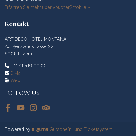
Erfahren Sie mehr über voucher2mobile »
Kontakt
ART DECO HOTEL MONTANA
Adligenswilerstrasse 22
6006 Luzern
+41 41 419 00 00
E-Mail
Web
FOLLOW US
Facebook
Youtube
Instagram
Tripadvisor
Powered by
e-guma
Gutschein- und Ticketsystem