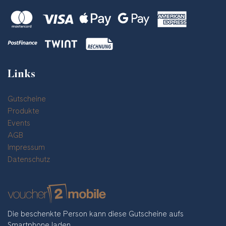
Links
Gutscheine
Produkte
Events
AGB
Impressum
Datenschutz
Die beschenkte Person kann diese Gutscheine aufs
Smartphone laden.