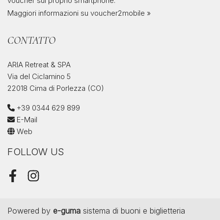
voucher sul proprio smartphone.
Maggiori informazioni su voucher2mobile »
CONTATTO
ARIA Retreat & SPA
Via del Ciclamino 5
22018 Cima di Porlezza (CO)
+39 0344 629 899
E-Mail
Web
FOLLOW US
Facebook
Instagram
Powered by
e-guma
sistema di buoni e biglietteria