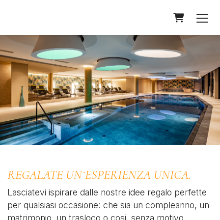
Carrello
REGALATE UN`ESPERIENZA UNICA.
Lasciatevi ispirare dalle nostre idee regalo perfette
per qualsiasi occasione: che sia un compleanno, un
matrimonio, un trasloco o cosi, senza motivo,