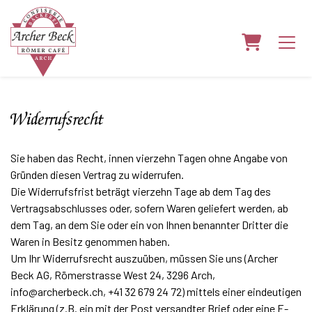
Warenkorb
Widerrufsrecht
Sie haben das Recht, innen vierzehn Tagen ohne Angabe von
Gründen diesen Vertrag zu widerrufen.
Die Widerrufsfrist beträgt vierzehn Tage ab dem Tag des
Vertragsabschlusses oder, sofern Waren geliefert werden, ab
dem Tag, an dem Sie oder ein von Ihnen benannter Dritter die
Waren in Besitz genommen haben.
Um Ihr Widerrufsrecht auszuüben, müssen Sie uns (Archer
Beck AG, Römerstrasse West 24, 3296 Arch,
info@archerbeck.ch, +41 32 679 24 72) mittels einer eindeutigen
Erklärung (z.B. ein mit der Post versandter Brief oder eine E-