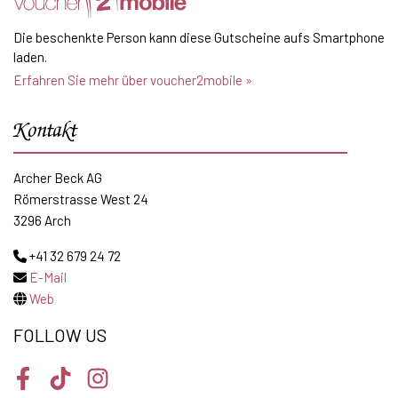
Die beschenkte Person kann diese Gutscheine aufs Smartphone
laden.
Erfahren Sie mehr über voucher2mobile »
Kontakt
Archer Beck AG
Römerstrasse West 24
3296 Arch
+41 32 679 24 72
E-Mail
Web
FOLLOW US
Facebook
TikTok
Instagram