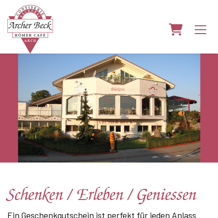
Warenkorb
Schenken / Erleben / Geniessen
Ein Geschenkgutschein ist perfekt für jeden Anlass