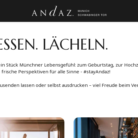
ESSEN. LÄCHELN.
 ein Stück Münchner Lebensgefühl: zum Geburtstag, zur Hochz
rische Perspektiven für alle Sinne - #stayAndaz!
zusenden lassen oder selbst ausdrucken – viel Freude beim V