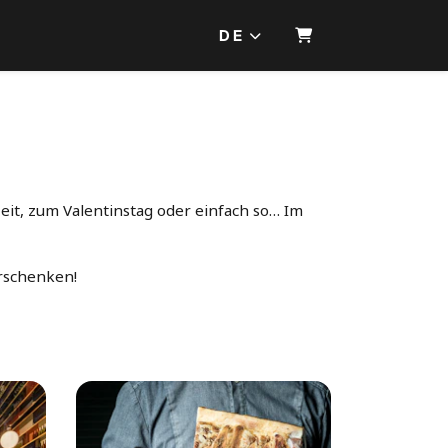
DE
WARENKORB
eit, zum Valentinstag oder einfach so… Im
erschenken!