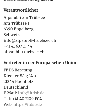
Verantwortlicher
Alpstubli am Trübsee
Am Trübsee 1
6390 Engelberg
Schweiz
info@alpstubli-truebsee.ch
+41 41 637 15 44
alpstubli-truebsee.ch
Vertreter in der Europäischen Union
IT.DS Beratung
Klecker Weg 14 a
21244 Buchholz
Deutschland
E-Mail:
info@itdsb.de
Tel: +41 40 2109 1514
Web:
https://itdsb.de