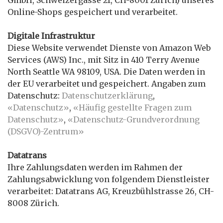
GmbH, Schweizergasse 21, CH-8001 Zürich) unseres
Online-Shops gespeichert und verarbeitet.
Digitale Infrastruktur
Diese Website verwendet Dienste von Amazon Web
Services (AWS) Inc., mit Sitz in 410 Terry Avenue
North Seattle WA 98109, USA. Die Daten werden in
der EU verarbeitet und gespeichert. Angaben zum
Datenschutz:
Datenschutzerklärung
,
«Datenschutz»
,
«Häufig gestellte Fragen zum
Datenschutz»
,
«Datenschutz-Grundverordnung
(DSGVO)-Zentrum»
Datatrans
Ihre Zahlungsdaten werden im Rahmen der
Zahlungsabwicklung von folgendem Dienstleister
verarbeitet: Datatrans AG, Kreuzbühlstrasse 26, CH-
8008 Zürich.