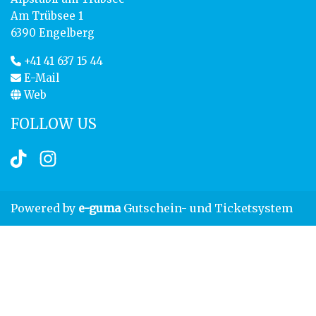
Am Trübsee 1
6390 Engelberg
+41 41 637 15 44
E-Mail
Web
FOLLOW US
TikTok
Instagram
Powered by
e-guma
Gutschein- und Ticketsystem