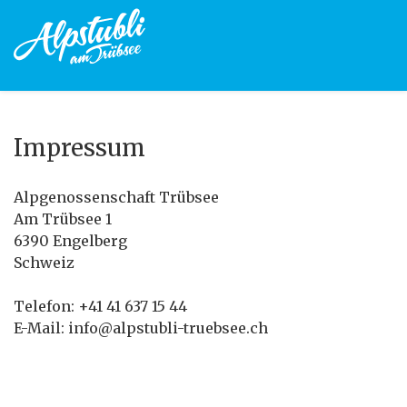
Impressum
Alpgenossenschaft Trübsee
Am Trübsee 1
6390 Engelberg
Schweiz
Telefon: +41 41 637 15 44
E-Mail: info@alpstubli-truebsee.ch