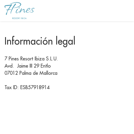
Información legal
7 Pines Resort Ibiza S.L.U.
Avd. Jaime III 29 Entlo
07012 Palma de Mallorca
Tax ID: ESB57918914