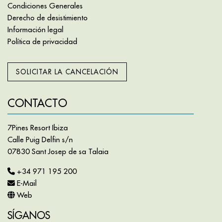
Condiciones Generales
Derecho de desistimiento
Información legal
Política de privacidad
SOLICITAR LA CANCELACIÓN
CONTACTO
7Pines Resort Ibiza
Calle Puig Delfin s/n
07830 Sant Josep de sa Talaia
+34 971 195 200
E-Mail
Web
SÍGANOS