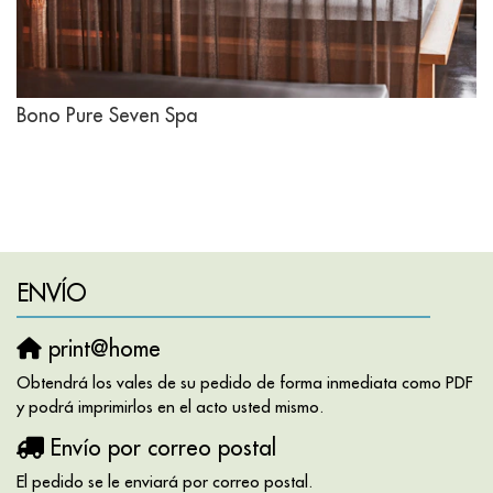
Bono Pure Seven Spa
ENVÍO
print@home
Obtendrá los vales de su pedido de forma inmediata como PDF
y podrá imprimirlos en el acto usted mismo.
Envío por correo postal
El pedido se le enviará por correo postal.