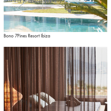
Bono 7Pines Resort Ibiza