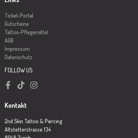
Ticket-Portal
Gutscheine
Tattoo-Pflegemittel
AGB
Impressum
Datenschutz
FOLLOW US
Facebook
TikTok
Instagram
Kontakt
2nd Skin Tattoo & Piercing
Altstetterstrasse 134
8048 Zürich