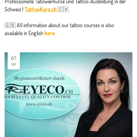
Professionelle Tätowierkurse und Tattoo-Ausbildung in der
Schweiz |
TattooKurs.ch
🇨🇭
🇬🇧 All information about our tattoo courses is also
available in English
here
.
07
SEP