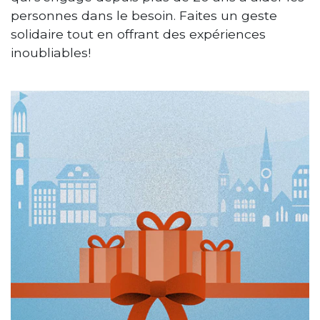
personnes dans le besoin. Faites un geste
solidaire tout en offrant des expériences
inoubliables!