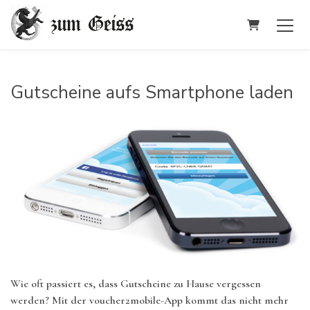
Warenkorb
Gutscheine aufs Smartphone laden
Wie oft passiert es, dass Gutscheine zu Hause vergessen
werden? Mit der voucher2mobile-App kommt das nicht mehr