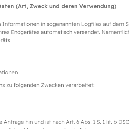
aten (Art, Zweck und deren Verwendung)
 Informationen in sogenannten Logfiles auf dem Se
hres Endgerätes automatisch versendet. Namentlic
räts
ationen
s zu folgenden Zwecken verarbeitet:
e Anfrage hin und ist nach Art. 6 Abs. 1 S. 1 lit. b