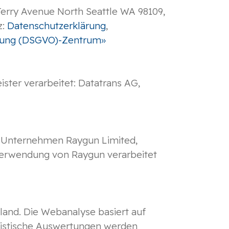
Terry Avenue North Seattle WA 98109,
z:
Datenschutzerklärung
,
nung (DSGVO)-Zentrum»
ter verarbeitet: Datatrans AG,
he Unternehmen Raygun Limited,
 Verwendung von Raygun verarbeitet
land. Die Webanalyse basiert auf
atistische Auswertungen werden