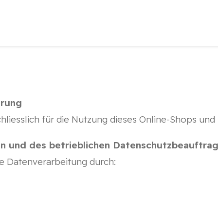
ärung
hliesslich für die Nutzung dieses Online-Shops und
n und des betrieblichen Datenschutzbeauftra
ie Datenverarbeitung durch: