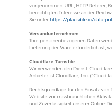
vorgenommen: URL, HTTP Referer, Bro
berechtigten Interesse an der Reichwe
Sie unter
https://plausible.io/data-pol
Versandunternehmen
Ihre personenbezogenen Daten werden
Lieferung der Ware erforderlich ist, 
Cloudflare Turnstile
Wir verwenden den Dienst 'Cloudflare
Anbieter ist Cloudflare, Inc. ("Cloudfl
Rechtsgrundlage für den Einsatz von Tu
Website vor missbräuchlichen Aktivit
und Zuverlässigkeit unserer Online-Di