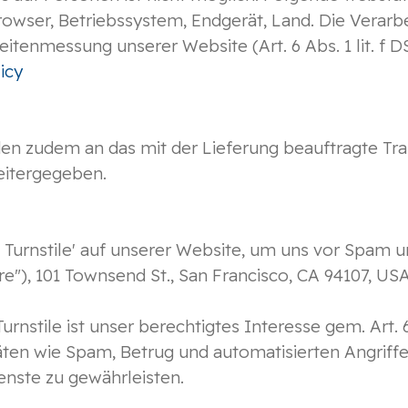
wser, Betriebssystem, Endgerät, Land. Die Verarb
itenmessung unserer Website (Art. 6 Abs. 1 lit. f D
icy
 zudem an das mit der Lieferung beauftragte Tra
weitergegeben.
 Turnstile' auf unserer Website, um uns vor Spam 
are"), 101 Townsend St., San Francisco, CA 94107, USA
rnstile ist unser berechtigtes Interesse gem. Art. 
äten wie Spam, Betrug und automatisierten Angriffe
enste zu gewährleisten.