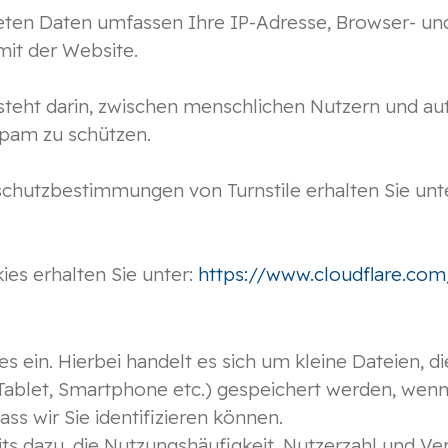
iteten Daten umfassen Ihre IP-Adresse, Browser- u
mit der Website.
teht darin, zwischen menschlichen Nutzern und aut
pam zu schützen.
chutzbestimmungen von Turnstile erhalten Sie unt
es erhalten Sie unter:
https://www.cloudflare.com
s ein. Hierbei handelt es sich um kleine Dateien, di
Tablet, Smartphone etc.) gespeichert werden, wenn
ass wir Sie identifizieren können.
its dazu, die Nutzungshäufigkeit, Nutzerzahl und V