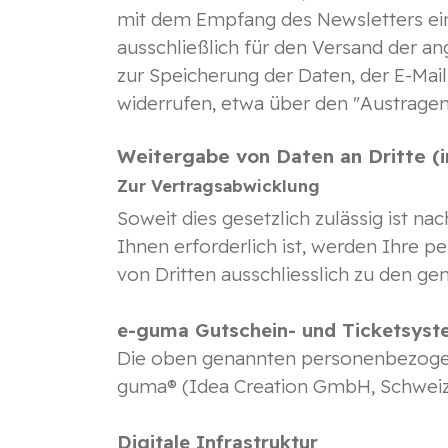
mit dem Empfang des Newsletters ein
ausschließlich für den Versand der ang
zur Speicherung der Daten, der E-Mai
widerrufen, etwa über den "Austragen
Weitergabe von Daten an Dritte (
Zur Vertragsabwicklung
Soweit dies gesetzlich zulässig ist na
Ihnen erforderlich ist, werden Ihre
von Dritten ausschliesslich zu den 
e-guma Gutschein- und Ticketsys
Die oben genannten personenbezogen
guma® (Idea Creation GmbH, Schweize
Digitale Infrastruktur