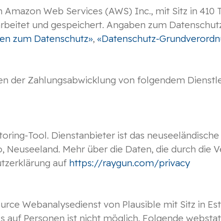
Amazon Web Services (AWS) Inc., mit Sitz in 410 
arbeitet und gespeichert. Angaben zum Datenschut
agen zum Datenschutz»
,
«Datenschutz-Grundverord
 der Zahlungsabwicklung von folgendem Dienstleis
toring-Tool. Dienstanbieter ist das neuseeländisc
ro, Neuseeland. Mehr über die Daten, die durch die
utzerklärung auf
https://raygun.com/privacy
ce Webanalysedienst von Plausible mit Sitz in Est
s auf Personen ist nicht möglich. Folgende webst