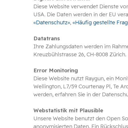
Diese Website verwendet Dienste von 
USA. Die Daten werden in der EU ver
«Datenschutz»
,
«Häufig gestellte Fr
Datatrans
Ihre Zahlungsdaten werden im Rahmen
Kreuzbühlstrasse 26, CH-8008 Zürich.
Error Monitoring
Diese Website nutzt Raygun, ein Moni
Wellington, L7/59 Courtenay Pl, Te A
werden, erfahren Sie in der Datensch
Webstatistik mit Plausible
Unsere Website benutzt den Open Sour
anonymisierten Daten. Ein Rückschlus