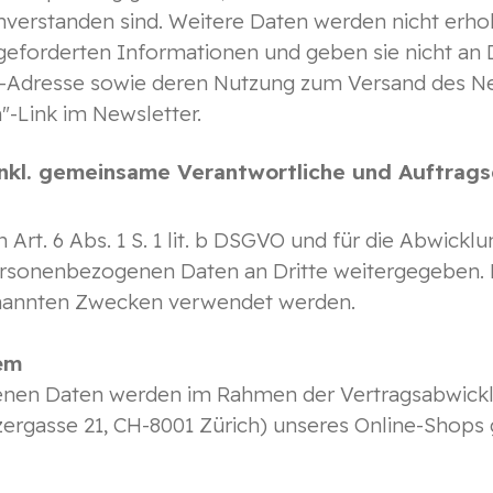
verstanden sind. Weitere Daten werden nicht erh
eforderten Informationen und geben sie nicht an Dri
l-Adresse sowie deren Nutzung zum Versand des Ne
"-Link im Newsletter.
inkl. gemeinsame Verantwortliche und Auftrags
ch Art. 6 Abs. 1 S. 1 lit. b DSGVO und für die Abwick
 personenbezogenen Daten an Dritte weitergegeben
genannten Zwecken verwendet werden.
tem
en Daten werden im Rahmen der Vertragsabwicklu
rgasse 21, CH-8001 Zürich) unseres Online-Shops g