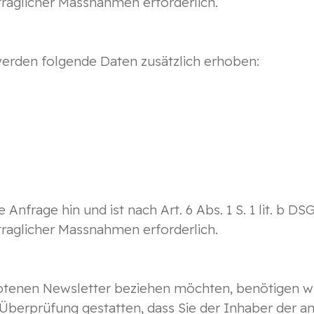
traglicher Massnahmen erforderlich.
werden folgende Daten zusätzlich erhoben:
e Anfrage hin und ist nach Art. 6 Abs. 1 S. 1 lit. b
traglicher Massnahmen erforderlich.
tenen Newsletter beziehen möchten, benötigen wi
Überprüfung gestatten, dass Sie der Inhaber der 