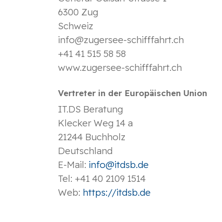
6300 Zug
Schweiz
info@zugersee-schifffahrt.ch
+41 41 515 58 58
www.zugersee-schifffahrt.ch
Vertreter in der Europäischen Union
IT.DS Beratung
Klecker Weg 14 a
21244 Buchholz
Deutschland
E-Mail:
info@itdsb.de
Tel: +41 40 2109 1514
Web:
https://itdsb.de