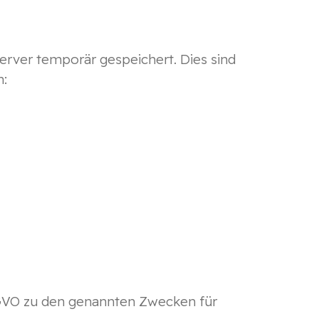
rver temporär gespeichert. Dies sind
h:
 DSGVO zu den genannten Zwecken für