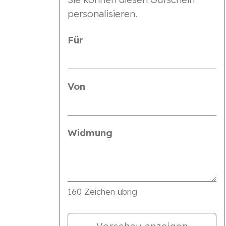
personalisieren.
Für
Von
Widmung
160
Zeichen übrig
Vorschau anzeigen