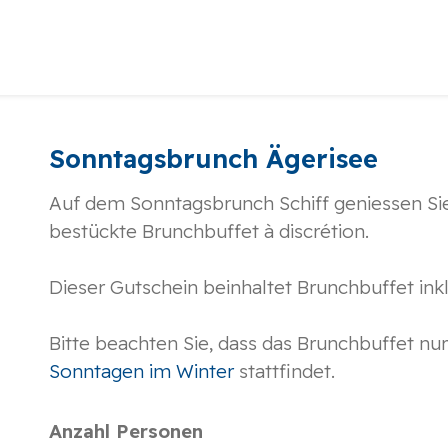
Sonntagsbrunch Ägerisee
Auf dem Sonntagsbrunch Schiff geniessen Sie 
bestückte Brunchbuffet à discrétion.
Dieser Gutschein beinhaltet Brunchbuffet inkl.
Bitte beachten Sie, dass das Brunchbuffet nu
Sonntagen im Winter
stattfindet.
Anzahl Personen