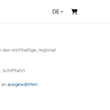
DE
Warenkorb
das reichhaltige, regional
 Schifffahrt.
r an
ausgewählten